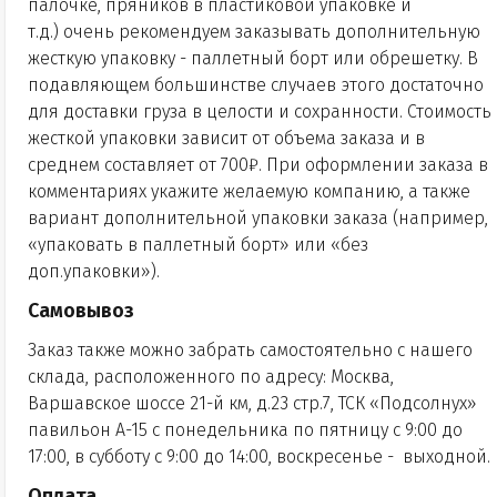
палочке, пряников в пластиковой упаковке и
т.д.) очень рекомендуем заказывать дополнительную
жесткую упаковку - паллетный борт или обрешетку. В
подавляющем большинстве случаев этого достаточно
для доставки груза в целости и сохранности. Стоимость
жесткой упаковки зависит от объема заказа и в
среднем составляет от 700₽. При оформлении заказа в
комментариях укажите желаемую компанию, а также
вариант дополнительной упаковки заказа (например,
«упаковать в паллетный борт» или «без
доп.упаковки»).
Самовывоз
Заказ также можно забрать самостоятельно с нашего
склада, расположенного по адресу: Москва,
Варшавское шоссе 21-й км, д.23 стр.7, ТСК «Подсолнух»
павильон А-15 с понедельника по пятницу с 9:00 до
17:00, в субботу с 9:00 до 14:00, воскресенье - выходной.
Оплата