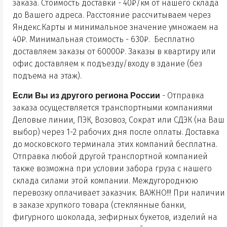
заказа. Стоимость доставки - 40₽/км от нашего склада
до Вашего адреса. Расстояние рассчитываем через
Яндекс.Карты и минимальное значение умножаем на
40₽. Минимальная стоимость - 630₽. Бесплатно
доставляем заказы от 60000₽. Заказы в квартиру или
офис доставляем к подъезду/входу в здание (без
подъема на этаж).
Если Вы из другого региона России
- Отправка
заказа осуществляется транспортными компаниями
Деловые линии, ПЭК, Возовоз, Сократ или СДЭК (на Ваш
выбор) через 1-2 рабочих дня после оплаты. Доставка
до московского терминала этих компаний бесплатна.
Отправка любой другой транспортной компанией
также возможна при условии забора груза с нашего
склада силами этой компании. Междугороднюю
перевозку оплачивает заказчик. ВАЖНО!!! При наличии
в заказе хрупкого товара (стеклянные банки,
фигурного шоколада, зефирных букетов, изделий на