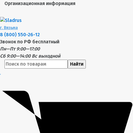
Организационная информация
г.
Вязьма
8 (800) 550-26-12
Звонок по РФ бесплатный
Пн—Пт 9:00—17:00
Сб 9:00—14:00
Вс выходной
Найти