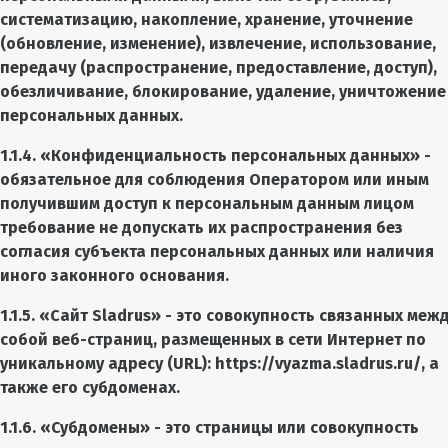
систематизацию, накопление, хранение, уточнение
(обновление, изменение), извлечение, использование,
передачу (распространение, предоставление, доступ),
обезличивание, блокирование, удаление, уничтожение
персональных данных.
1.1.4. «Конфиденциальность персональных данных» -
обязательное для соблюдения Оператором или иным
получившим доступ к персональным данным лицом
требование не допускать их распространения без
согласия субъекта персональных данных или наличия
иного законного основания.
1.1.5. «Сайт
Sladrus
» - это совокупность связанных меж
собой веб-страниц, размещенных в сети Интернет по
уникальному адресу (URL):
https://vyazma.sladrus.ru/
, а
также его субдоменах.
1.1.6. «Субдомены» - это страницы или совокупность