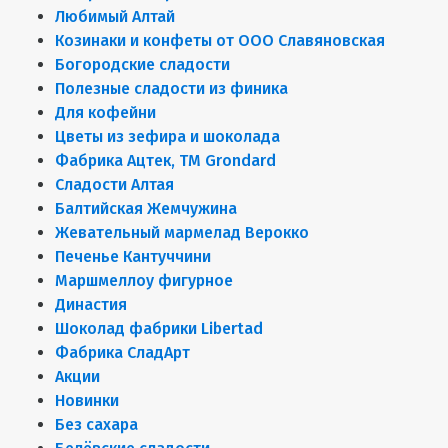
Любимый Алтай
Козинаки и конфеты от ООО Славяновская
Богородские сладости
Полезные сладости из финика
Для кофейни
Цветы из зефира и шоколада
Фабрика Ацтек, ТМ Grondard
Сладости Алтая
Балтийская Жемчужина
Жевательный мармелад Верокко
Печенье Кантуччини
Маршмеллоу фигурное
Династия
Шоколад фабрики Libertad
Фабрика СладАрт
Акции
Новинки
Без сахара