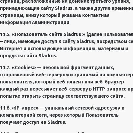
страниц, расположенные на доменах третьего уровня,
принадлежащие сайту Sladrus, а также другие временн
страницы, внизу который указана контактная
информация Администрации
1.1.5. «Пользователь сайта
Sladrus
» (далее Пользовател
– лицо, имеющее доступ к сайту
Sladrus
, посредством с
Интернет и использующее информацию, материалы и
продукты сайта
Sladrus
.
1.1.7. «Cookies» — небольшой фрагмент данных,
отправленный веб-сервером и хранимый на компьютер
пользователя, который веб-клиент или веб-браузер
каждый раз пересылает веб-серверу в HTTP-запросе п
попытке открыть страницу соответствующего сайта.
1.1.8. «IP-адрес» — уникальный сетевой адрес узла в
компьютерной сети, через который Пользователь
получает доступ на Sladrus.