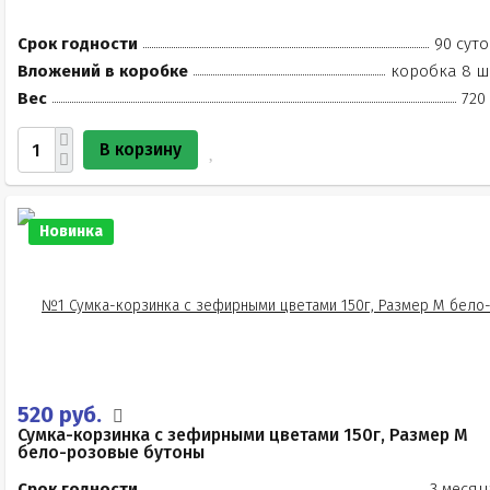
Срок годности
90 суто
Вложений в коробке
коробка 8 ш
Вес
720
В корзину
Новинка
520 руб.
Сумка-корзинка с зефирными цветами 150г, Размер М
бело-розовые бутоны
Срок годности
3 месяц