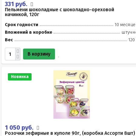
331 руб.
Пельмени шоколадные с шоколадно-ореховой
начинкой, 120г
Срок годности
10 месяце
Вложений в коробке
штучн
Вес
120
В корзину
Новинка
1 050 руб.
Розочки зефирные в куполе 90г, (коробка Ассорти 8шт)