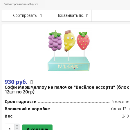
Сортировать:
Показывать по:
930 руб.
Софи Маршмеллоу на палочке "Весёлое ассорти" (блок
12шт по 20гр)
Срок годности
6 месяце
Вложений в коробке
блок 12ш
Вес
240
В корзину