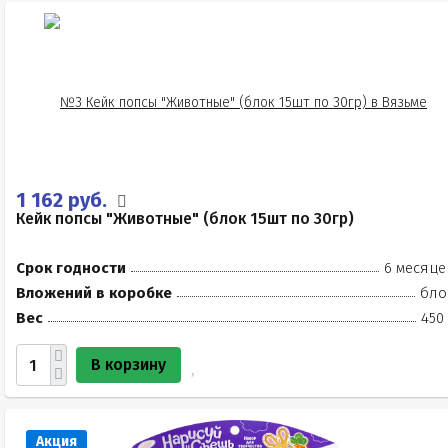
1 162 руб.
Кейк попсы "Животные" (блок 15шт по 30гр)
Срок годности
6 месяце
Вложений в коробке
бло
Вес
450
В корзину
Акция