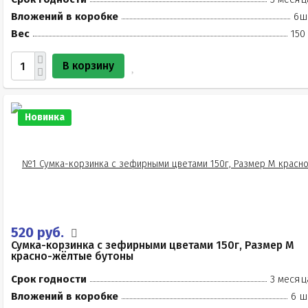
Вложений в коробке
6ш
Вес
150
В корзину
Новинка
520 руб.
Сумка-корзинка с зефирными цветами 150г, Размер М
красно-жёлтые бутоны
Срок годности
3 месяц
Вложений в коробке
6 ш