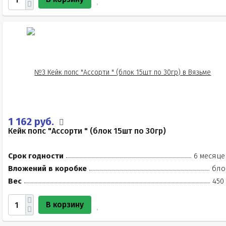
1 162 руб.
Кейк попс "Ассорти " (блок 15шт по 30гр)
Срок годности
6 месяце
Вложений в коробке
бло
Вес
450
В корзину