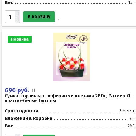
Вес
150
В корзину
Новинка
690 руб.
Сумка-корзинка с зефирными цветами 280г, Размер XL
красно-белые бутоны
Срок годности
3 месяц
Вложений в коробке
6 ш
Вес
280 