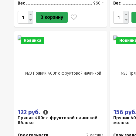
Вес
960 г
Вес
В корзину
Новинка
Новинк
122 руб.
156 руб
Пряник 400г с фруктовой начинкой
Пряник 40
Яблоко
молоко
Срок годности
2 месяца
Срок годн