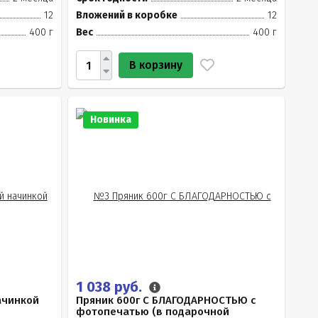
12
Вложений в коробке
12
400 г
Вес
400 г
В корзину
Новинка
1 038 руб.
ачинкой
Пряник 600г С БЛАГОДАРНОСТЬЮ с
фотопечатью (в подарочной