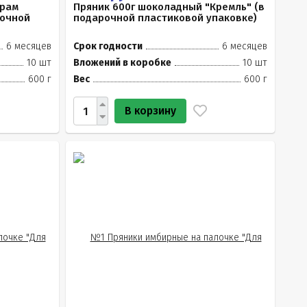
Храм
Пряник 600г шоколадный "Кремль" (в
рочной
подарочной пластиковой упаковке)
6 месяцев
Срок годности
6 месяцев
10 шт
Вложений в коробке
10 шт
600 г
Вес
600 г
В корзину