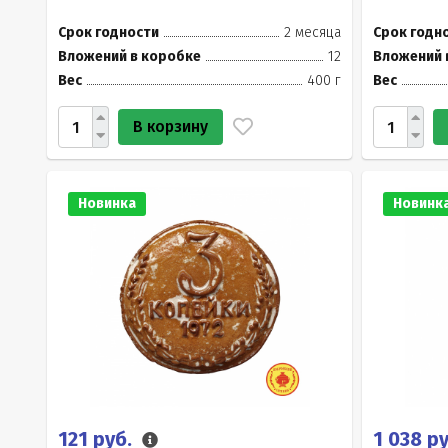
Срок годности
2 месяца
Срок годн
Вложений в коробке
12
Вложений 
Вес
400 г
Вес
В корзину
Новинка
Новинк
121 руб.
1 038 р