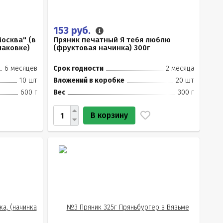
153 руб.
осква" (в
Пряник печатный Я тебя люблю
паковке)
(фруктовая начинка) 300г
6 месяцев
Срок годности
2 месяца
10 шт
Вложений в коробке
20 шт
600 г
Вес
300 г
В корзину