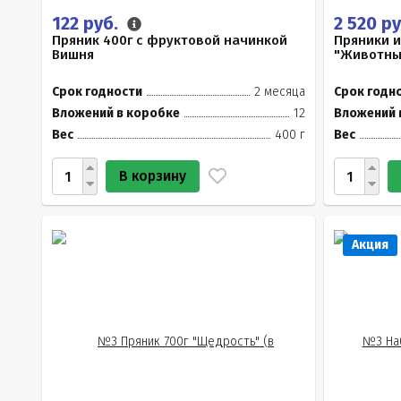
122 руб.
2 520 р
Пряник 400г с фруктовой начинкой
Пряники 
Вишня
"Животный
Срок годности
2 месяца
Срок годн
Вложений в коробке
12
Вложений 
Вес
400 г
Вес
В корзину
Акция