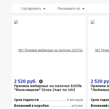
Сортировать:
Показывать по:
2 520 руб.
2 520 р
Пряники имбирные на палочке БЭЛЛЬ
Пряники 
"Мальчишкам" (блок 24шт по 40г)
"Любимые 
Срок годности
6 месяцев
Срок годн
Вложений в коробке
штучно
Вложений 