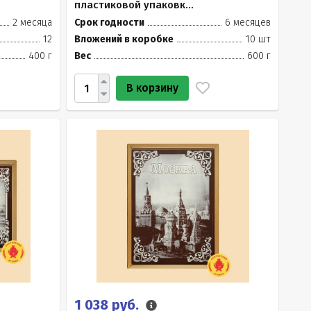
пластиковой упаковк...
2 месяца
Срок годности
6 месяцев
12
Вложений в коробке
10 шт
400 г
Вес
600 г
В корзину
1 038 руб.