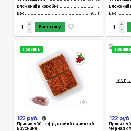
Вложений в коробке
12
Вложений 
Вес
400 г
Вес
В корзину
Новинка
Новинк
122 руб.
122 руб
Пряник 400г с фруктовой начинкой
Пряник 40
Брусника
Чёрная с