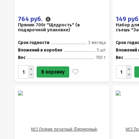
764 руб.
149 руб
Пряник 700г "Щедрость" (в
Набор для
подарочной упаковке)
съешь "За
Срок годности
3 месяца
Срок годн
Вложений в коробке
5 шт
Вложений 
Вес
700 г
Вес
В корзину