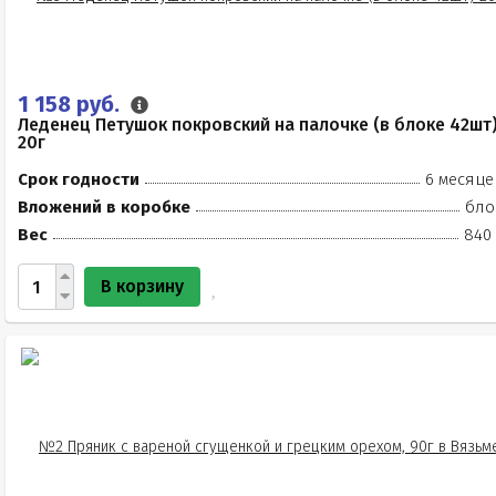
1 158 руб.
Леденец Петушок покровский на палочке (в блоке 42шт
20г
Срок годности
6 месяце
Вложений в коробке
бло
Вес
840 
В корзину