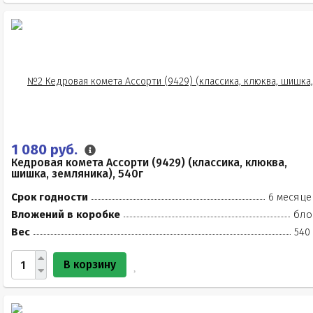
1 080 руб.
Кедровая комета Ассорти (9429) (классика, клюква,
шишка, земляника), 540г
Срок годности
6 месяце
Вложений в коробке
бло
Вес
540
В корзину