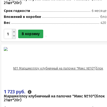
21шт*20г)
Срок годности
6 месяце
Вложений в коробке
бло
Вес
420
В корзину
1 723 руб.
Маршмеллоу клубничный на палочке "Микс №10"(блок
21шт*20г)