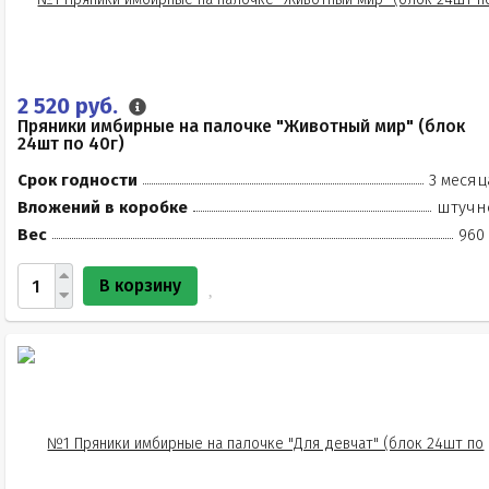
2 520 руб.
Пряники имбирные на палочке "Животный мир" (блок
24шт по 40г)
Срок годности
3 месяц
Вложений в коробке
штучн
Вес
960 
В корзину