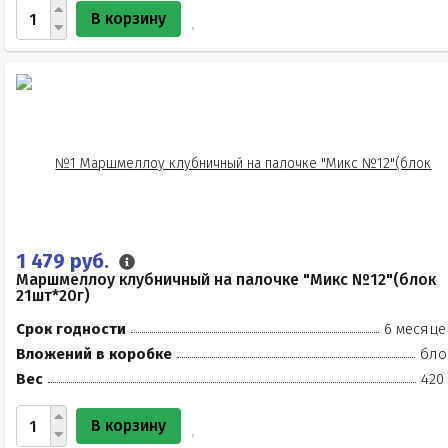
В корзину
1 479 руб.
Маршмеллоу клубничный на палочке "Микс №12"(блок
21шт*20г)
Срок годности
6 месяце
Вложений в коробке
бло
Вес
420
В корзину