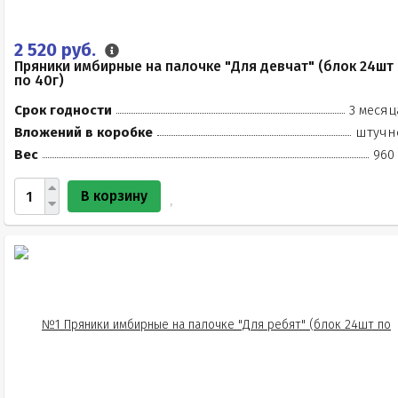
2 520 руб.
Пряники имбирные на палочке "Для девчат" (блок 24шт
по 40г)
Срок годности
3 месяц
Вложений в коробке
штучн
Вес
960 
В корзину