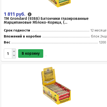
1 811 руб.
TM Grondard (9388) Батончики глазированные
Марципановые Яблоко-Корица, (...
Срок годности
12 месяце
Вложений в коробке
блок 24ш
Вес
1200
В корзину