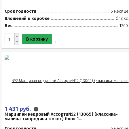
Срок годности
6 месяце
Вложений в коробке
блоко
Вес
1200
В корзину
1 431 руб.
Марципан кедровый Ассорти№2 (13065) (классика-
малина-смородина-кокос) блок 1...
Срок годности
6 месяце