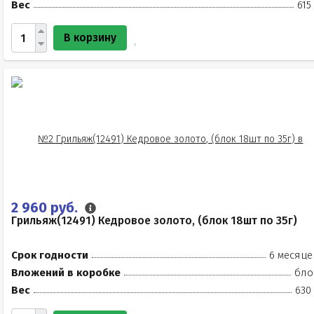
Вес
615
В корзину
2 960 руб.
Грильяж(12491) Кедровое золото, (блок 18шт по 35г)
Срок годности
6 месяце
Вложений в коробке
бло
Вес
630