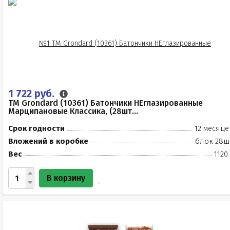
1 722 руб.
TM Grondard (10361) Батончики НЕглазированные
Марципановые Классика, (28шт...
Срок годности
12 месяце
Вложений в коробке
блок 28ш
Вес
1120
В корзину