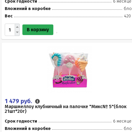
Срок годности
6 месяце
Вложений в коробке
бло
Вес
420
В корзину
1 479 руб.
Маршмеллоу клубничный на палочке "Микс№ 5"(блок
21шт*20г)
Срок годности
6 месяце
Вложений в коробке
бло