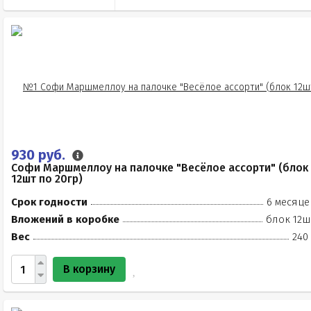
930 руб.
Софи Маршмеллоу на палочке "Весёлое ассорти" (блок
12шт по 20гр)
Срок годности
6 месяце
Вложений в коробке
блок 12ш
Вес
240
В корзину