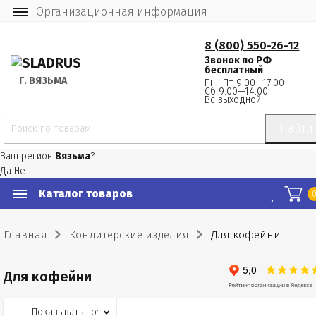
Организационная информация
8 (800) 550-26-12
Звонок по РФ
бесплатный
Г.
 ВЯЗЬМА
Пн—Пт 9:00—17:00
Сб 9:00—14:00
Вс выходной
Найти
Ваш регион
Вязьма
?
Да
Нет
Каталог товаров
Главная
Кондитерские изделия
Для кофейни
Для кофейни
Показывать по: