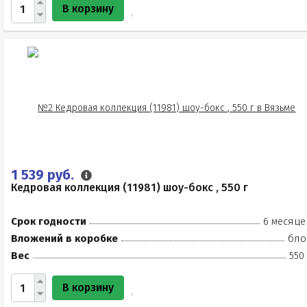
В корзину
1 539 руб.
Кедровая коллекция (11981) шоу-бокс , 550 г
Срок годности
6 месяце
Вложений в коробке
бло
Вес
550
В корзину