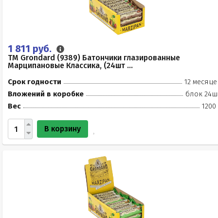
1 811 руб.
TM Grondard (9389) Батончики глазированные
Марципановые Классика, (24шт ...
Срок годности
12 месяце
Вложений в коробке
блок 24ш
Вес
1200
В корзину