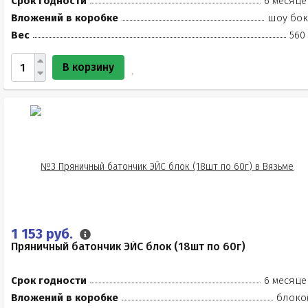
Срок годности
6 месяце
Вложений в коробке
шоу бок
Вес
560
В корзину
1 153 руб.
Пряничный батончик ЭЙС блок (18шт по 60г)
Срок годности
6 месяце
Вложений в коробке
блоко