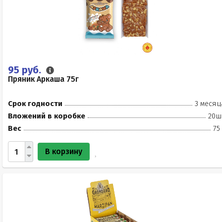
95 руб.
Пряник Аркаша 75г
Срок годности
3 месяц
Вложений в коробке
20ш
Вес
75
В корзину