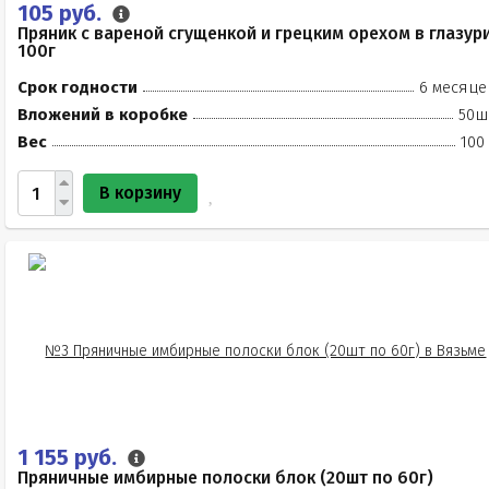
105 руб.
Пряник с вареной сгущенкой и грецким орехом в глазур
100г
Срок годности
6 месяце
Вложений в коробке
50ш
Вес
100
В корзину
1 155 руб.
Пряничные имбирные полоски блок (20шт по 60г)