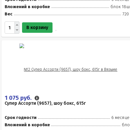
Вложений в коробке
блок 18ш
Вес
720
В корзину
1 075 руб.
Супер Ассорти (9657), шоу бокс, 615г
Срок годности
6 месяце
Вложений в коробке
бло