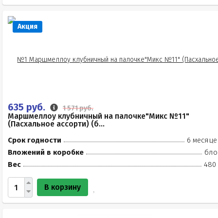
Акция
635 руб.
1 571 руб.
Маршмеллоу клубничный на палочке"Микс №11"
(Пасхальное ассорти) (б...
Срок годности
6 месяце
Вложений в коробке
бло
Вес
480 
В корзину