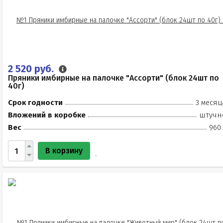
2 520 руб.
Пряники имбирные на палочке "Ассорти" (блок 24шт по
40г)
Срок годности
3 месяц
Вложений в коробке
штучн
Вес
960 
В корзину