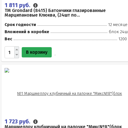
1 811 руб.
TM Grondard (8415) Батончики глазированные
Марципановые Клюква, (24шт по...
Срок годности
12 месяце
Вложений в коробке
блок 24ш
Вес
1200
В корзину
1 723 руб.
Маршмеллоу клубничный на палочке "Микс№8"(блок