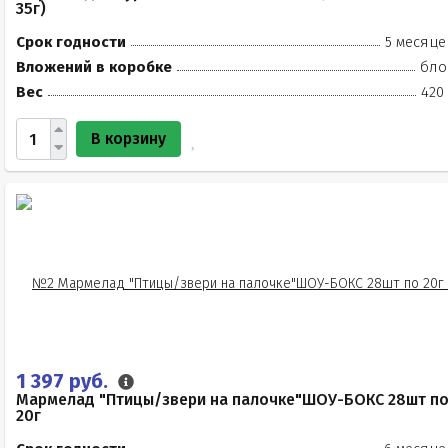
35г)
Срок годности
5 месяце
Вложений в коробке
бло
Вес
420
В корзину
1 397 руб.
Мармелад "Птицы/звери на палочке"ШОУ-БОКС 28шт п
20г