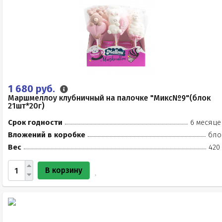
1 680 руб.
Маршмеллоу клубничный на палочке "Микс№9"(блок
21шт*20г)
Срок годности
6 месяце
Вложений в коробке
бло
Вес
420
В корзину