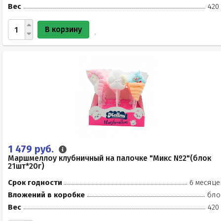
Вес
420
В корзину
1 479 руб.
Маршмеллоу клубничный на палочке "Микс №2"(блок
21шт*20г)
Срок годности
6 месяце
Вложений в коробке
бло
Вес
420