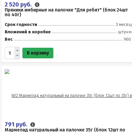
2 520 руб.
Пряники имбирные на палочке "Для ребят" (блок 24шт
по 40г)
Срок годности
3 месяц
Вложений в коробке
штучн
Вес
960 
В корзину
791 руб.
Мармелад натуральный на палочке 35г (блок 12шт по