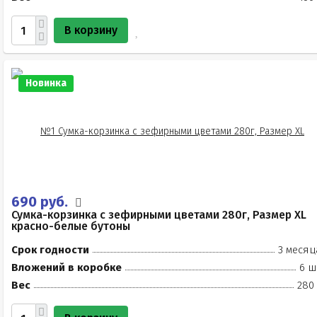
В корзину
Новинка
690 руб.
Сумка-корзинка с зефирными цветами 280г, Размер XL
красно-белые бутоны
Срок годности
3 месяц
Вложений в коробке
6 ш
Вес
280 