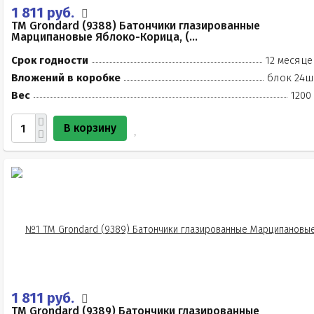
1 811 руб.
TM Grondard (9388) Батончики глазированные
Марципановые Яблоко-Корица, (...
Срок годности
12 месяце
Вложений в коробке
блок 24ш
Вес
1200
В корзину
1 811 руб.
TM Grondard (9389) Батончики глазированные