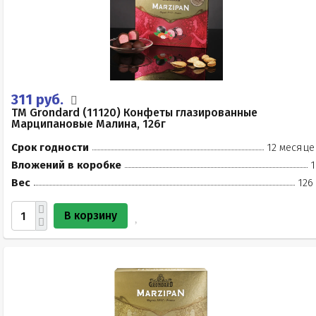
311 руб.
TM Grondard (11120) Конфеты глазированные
Марципановые Малина, 126г
Срок годности
12 месяце
Вложений в коробке
1
Вес
126
В корзину