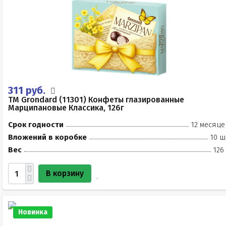
311 руб.
TM Grondard (11301) Конфеты глазированные
Марципановые Классика, 126г
Срок годности
12 месяце
Вложений в коробке
10 ш
Вес
126
В корзину
Новинка