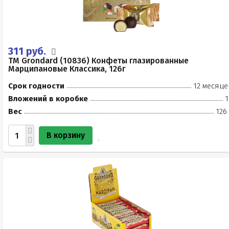
311 руб.
TM Grondard (10836) Конфеты глазированные
Марципановые Классика, 126г
Срок годности
12 месяце
Вложений в коробке
1
Вес
126
В корзину