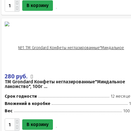
В корзину
280 руб.
TM Grondard Конфеты неглазированные"Миндальное
лакомство", 100г ...
Срок годности
12 месяце
Вложений в коробке
Вес
100
В корзину