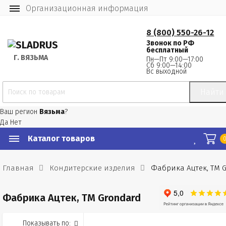
Организационная информация
8 (800) 550-26-12
Звонок по РФ
бесплатный
Г.
 ВЯЗЬМА
Пн—Пт 9:00—17:00
Сб 9:00—14:00
Вс выходной
Найти
Ваш регион
Вязьма
?
Да
Нет
Каталог товаров
Главная
Кондитерские изделия
Фабрика Ацтек, ТМ 
Фабрика Ацтек, ТМ Grondard
Показывать по: