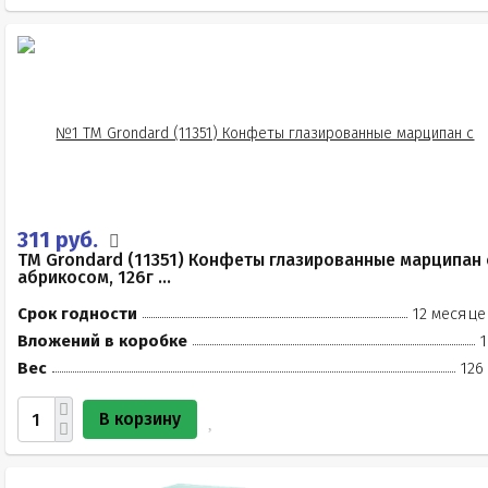
311 руб.
TM Grondard (11351) Конфеты глазированные марципан 
абрикосом, 126г ...
Срок годности
12 месяце
Вложений в коробке
1
Вес
126
В корзину