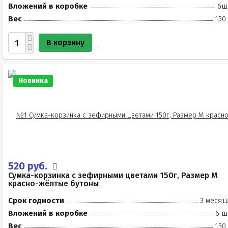
Вложений в коробке
6ш
Вес
150
В корзину
Новинка
520 руб.
Сумка-корзинка с зефирными цветами 150г, Размер М
красно-жёлтые бутоны
Срок годности
3 месяц
Вложений в коробке
6 ш
Вес
150