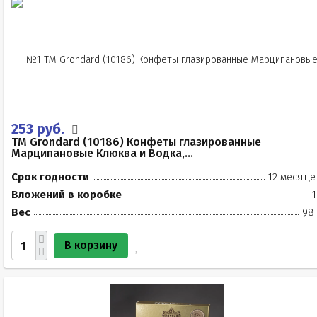
253 руб.
TM Grondard (10186) Конфеты глазированные
Марципановые Клюква и Водка,...
Срок годности
12 месяце
Вложений в коробке
1
Вес
98 
В корзину