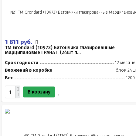
1 811 руб.
TM Grondard (10973) Батончики глазированные
Марципановые ГРАНАТ, (24шт п...
Срок годности
12 месяце
Вложений в коробке
блок 24ш
Вес
1200
В корзину