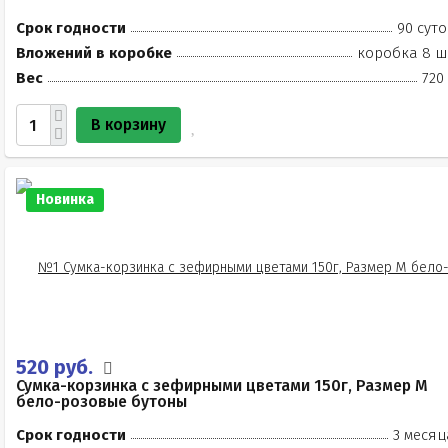
Срок годности
90 суто
Вложений в коробке
коробка 8 ш
Вес
720
В корзину
Новинка
520 руб.
Сумка-корзинка с зефирными цветами 150г, Размер М
бело-розовые бутоны
Срок годности
3 месяц