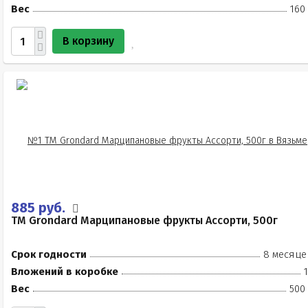
Вес
160
В корзину
885 руб.
TM Grondard Марципановые фрукты Ассорти, 500г
Срок годности
8 месяце
Вложений в коробке
Вес
500