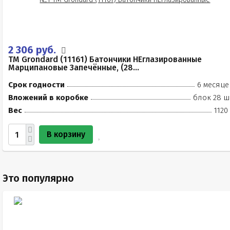
2 306 руб.
TM Grondard (11161) Батончики НЕглазированные
Марципановые Запечённые, (28...
Срок годности
6 месяце
Вложений в коробке
блок 28 ш
Вес
1120
В корзину
Это популярно