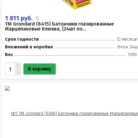
1 811 руб.
TM Grondard (8415) Батончики глазированные
Марципановые Клюква, (24шт по...
Срок годности
12 месяце
Вложений в коробке
блок 24ш
Вес
1200
В корзину