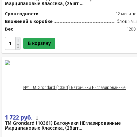
Марципановые Классика, (24шт ...
Срок годности
12 месяце
Вложений в коробке
блок 24ш
Вес
1200
В корзину
1 722 руб.
TM Grondard (10361) Батончики НЕглазированные
Марципановые Классика, (28шт...