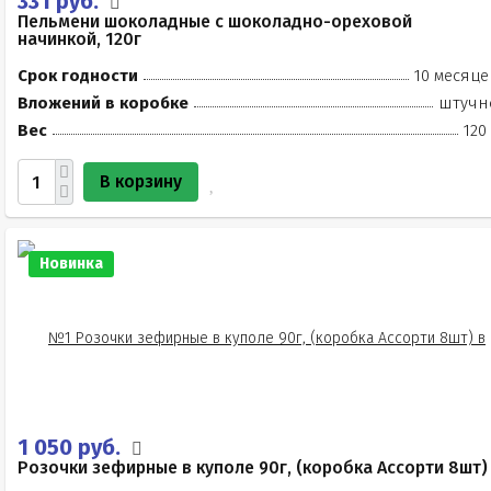
331 руб.
Пельмени шоколадные с шоколадно-ореховой
начинкой, 120г
Срок годности
10 месяце
Вложений в коробке
штучн
Вес
120
В корзину
Новинка
1 050 руб.
Розочки зефирные в куполе 90г, (коробка Ассорти 8шт)