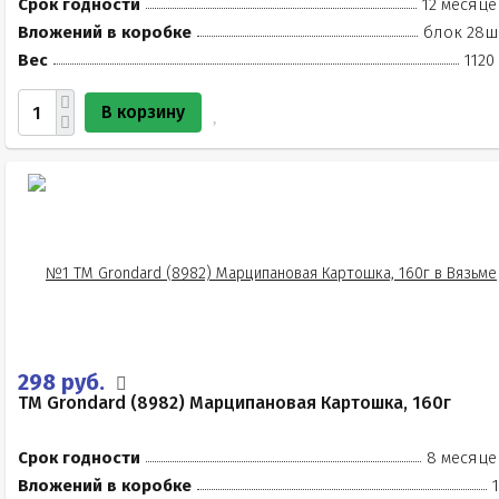
Срок годности
12 месяце
Вложений в коробке
блок 28ш
Вес
1120
В корзину
298 руб.
TM Grondard (8982) Марципановая Картошка, 160г
Срок годности
8 месяце
Вложений в коробке