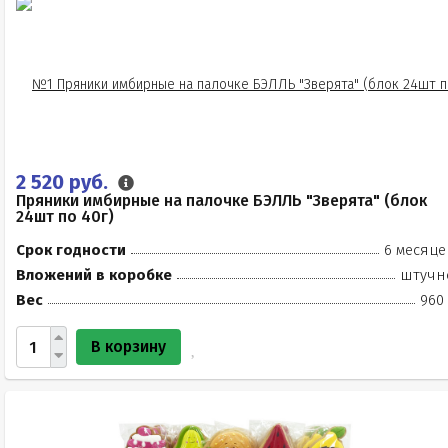
2 520 руб.
Пряники имбирные на палочке БЭЛЛЬ "Зверята" (блок
24шт по 40г)
Срок годности
6 месяце
Вложений в коробке
штучн
Вес
960 
В корзину