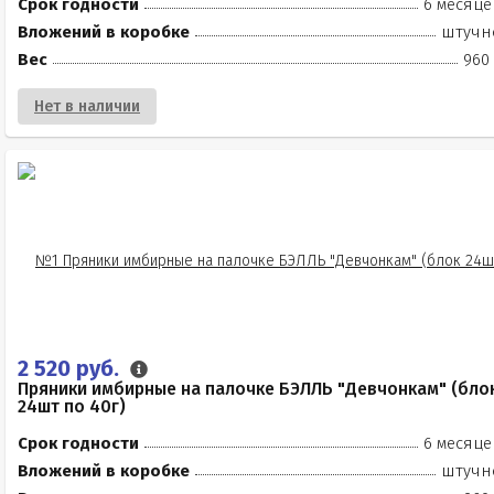
Срок годности
6 месяце
Вложений в коробке
штучн
Вес
960 
Нет в наличии
2 520 руб.
Пряники имбирные на палочке БЭЛЛЬ "Девчонкам" (бло
24шт по 40г)
Срок годности
6 месяце
Вложений в коробке
штучн