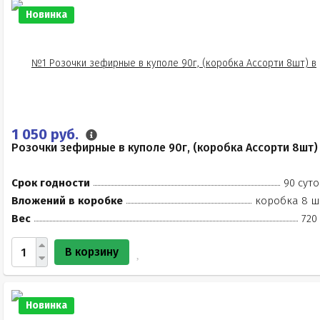
Новинка
1 050 руб.
Розочки зефирные в куполе 90г, (коробка Ассорти 8шт)
Срок годности
90 суто
Вложений в коробке
коробка 8 ш
Вес
720
В корзину
Новинка