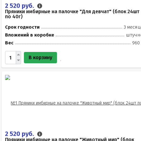
2 520 руб.
Пряники имбирные на палочке "Для девчат" (блок 24шт
по 40г)
Срок годности
3 месяц
Вложений в коробке
штучн
Вес
960 
В корзину
2 520 руб.
Пряники имбирные на палочке "Животный мир" (блок