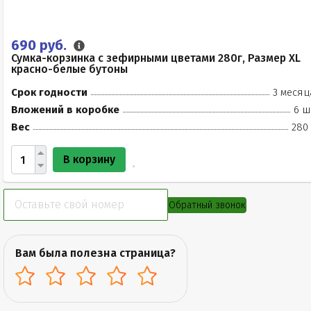
690 руб.
Сумка-корзинка с зефирными цветами 280г, Размер XL
красно-белые бутоны
Срок годности
3 месяц
Вложений в коробке
6 ш
Вес
280 
В корзину
Обратный звонок
Вам была полезна страница?