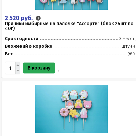
2 520 руб.
Пряники имбирные на палочке "Ассорти" (блок 24шт по
40г)
Срок годности
3 месяц
Вложений в коробке
штучн
Вес
960 
В корзину