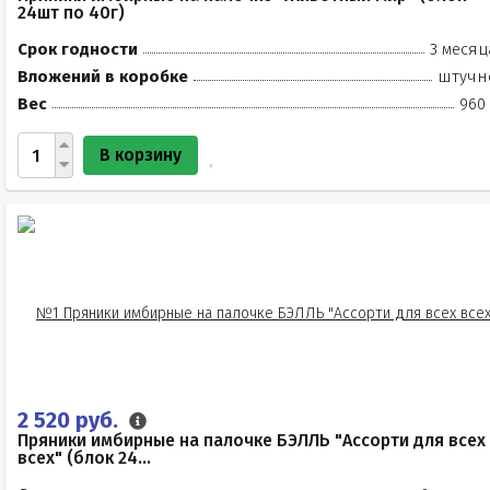
24шт по 40г)
Срок годности
3 месяц
Вложений в коробке
штучн
Вес
960 
В корзину
2 520 руб.
Пряники имбирные на палочке БЭЛЛЬ "Ассорти для всех
всех" (блок 24...