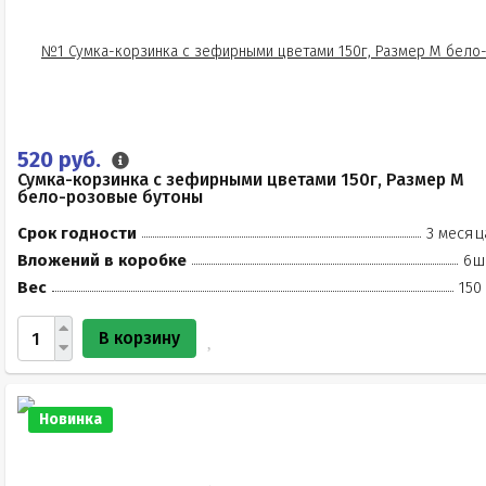
520 руб.
Сумка-корзинка с зефирными цветами 150г, Размер М
бело-розовые бутоны
Срок годности
3 месяц
Вложений в коробке
6ш
Вес
150
В корзину
Новинка