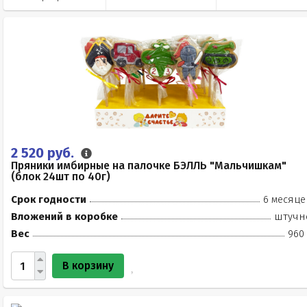
2 520 руб.
Пряники имбирные на палочке БЭЛЛЬ "Мальчишкам"
(блок 24шт по 40г)
Срок годности
6 месяце
Вложений в коробке
штучн
Вес
960 
В корзину