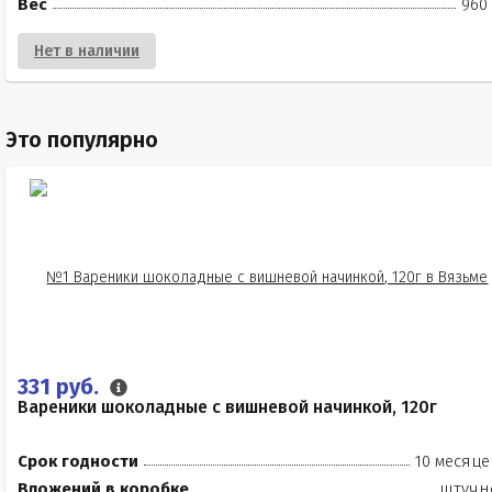
Вес
960 
Нет в наличии
Это популярно
331 руб.
Вареники шоколадные с вишневой начинкой, 120г
Срок годности
10 месяце
Вложений в коробке
штучн