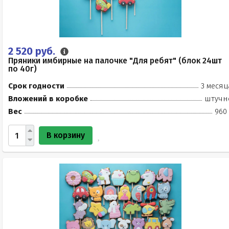
2 520 руб.
Пряники имбирные на палочке "Для ребят" (блок 24шт
по 40г)
Срок годности
3 месяц
Вложений в коробке
штучн
Вес
960 
В корзину