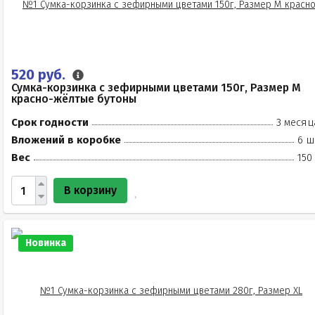
520 руб.
Сумка-корзинка с зефирными цветами 150г, Размер М
красно-жёлтые бутоны
Срок годности
3 месяц
Вложений в коробке
6 ш
Вес
150
В корзину
Новинка