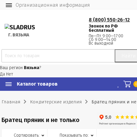
Организационная информация
8 (800) 550-26-12
Звонок по РФ
бесплатный
Г.
 ВЯЗЬМА
Пн—Пт 9:00—17:00
Сб 9:00—14:00
Вс выходной
Найти
Ваш регион
Вязьма
?
Да
Нет
Каталог товаров
Главная
Кондитерские изделия
Братец пряник и не
Братец пряник и не только
Сортировать:
Показывать по: