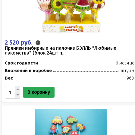
2 520 руб.
Пряники имбирные на палочке БЭЛЛЬ "Любимые
лакомства" (блок 24шт п...
Срок годности
6 месяце
Вложений в коробке
штучн
Вес
960 
В корзину