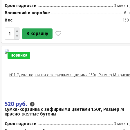
Срок годности
3 месяц
Вложений в коробке
6ш
Вес
150
В корзину
Новинка
520 руб.
Сумка-корзинка с зефирными цветами 150г, Размер М
красно-жёлтые бутоны
Срок годности
3 месяц