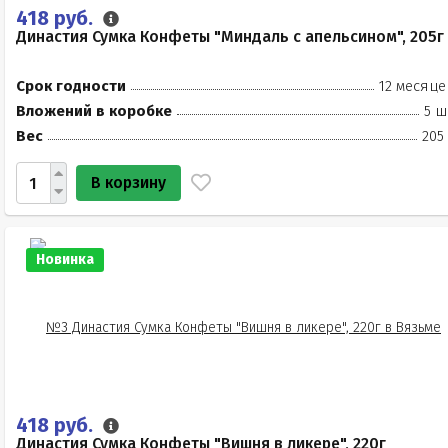
418 руб.
Династия Сумка Конфеты "Миндаль с апельсином", 205г
Срок годности
12 месяце
Вложений в коробке
5 ш
Вес
205
В корзину
Новинка
418 руб.
Династия Сумка Конфеты "Вишня в ликере", 220г