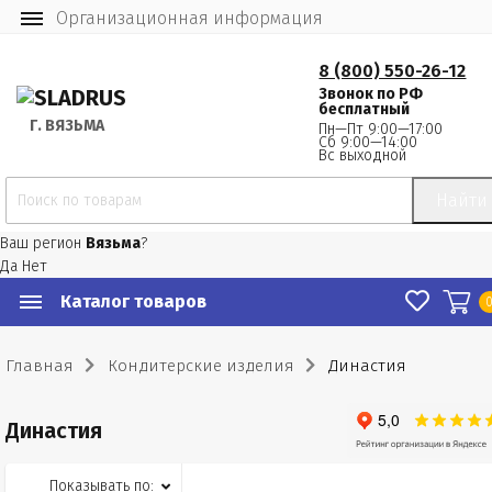
Организационная информация
8 (800) 550-26-12
Звонок по РФ
бесплатный
Г.
 ВЯЗЬМА
Пн—Пт 9:00—17:00
Сб 9:00—14:00
Вс выходной
Найти
Ваш регион
Вязьма
?
Да
Нет
Каталог товаров
Главная
Кондитерские изделия
Династия
Династия
Показывать по: