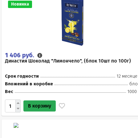
Новинка
1 406 руб.
Династия Шоколад "Лимончело", (блок 10шт по 100г)
Срок годности
12 месяце
Вложений в коробке
бло
Вес
1000
В корзину