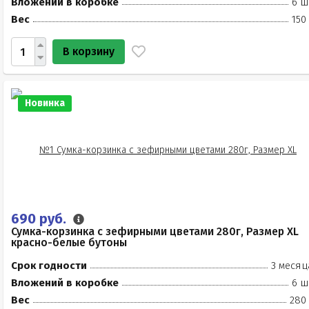
Вложений в коробке
6 ш
Вес
150
В корзину
Новинка
690 руб.
Сумка-корзинка с зефирными цветами 280г, Размер XL
красно-белые бутоны
Срок годности
3 месяц
Вложений в коробке
6 ш
Вес
280 