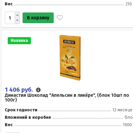
Вес
210
В корзину
Новинка
1 406 руб.
Династия Шоколад "Апельсин в ликёре", (блок 10шт по
100г)
Срок годности
12 месяце
Вложений в коробке
бло
Вес
1000