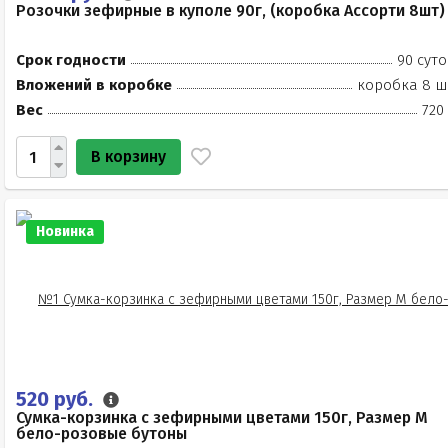
Розочки зефирные в куполе 90г, (коробка Ассорти 8шт)
Срок годности
90 суто
Вложений в коробке
коробка 8 ш
Вес
720
В корзину
Новинка
520 руб.
Сумка-корзинка с зефирными цветами 150г, Размер М
бело-розовые бутоны