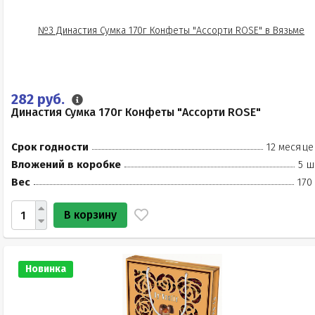
282 руб.
Династия Сумка 170г Конфеты "Ассорти ROSE"
Срок годности
12 месяце
Вложений в коробке
5 ш
Вес
170
В корзину
Новинка