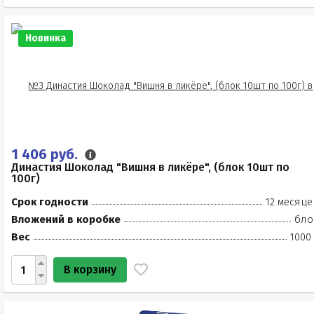
Новинка
1 406 руб.
Династия Шоколад "Вишня в ликёре", (блок 10шт по
100г)
Срок годности
12 месяце
Вложений в коробке
бло
Вес
1000
В корзину