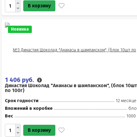
В корзину
Новинка
1 406 руб.
Династия Шоколад "Ананасы в шампанском", (блок 10шт
по 100г)
Срок годности
12 месяце
Вложений в коробке
бло
Вес
1000
В корзину