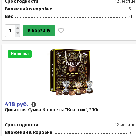
Срок годности
12 месяце
Вложений в коробке
5 ш
Вес
210
В корзину
Новинка
418 руб.
Династия Сумка Конфеты "Классик", 210г
Срок годности
12 месяце
Вложений в коробке
5 ш