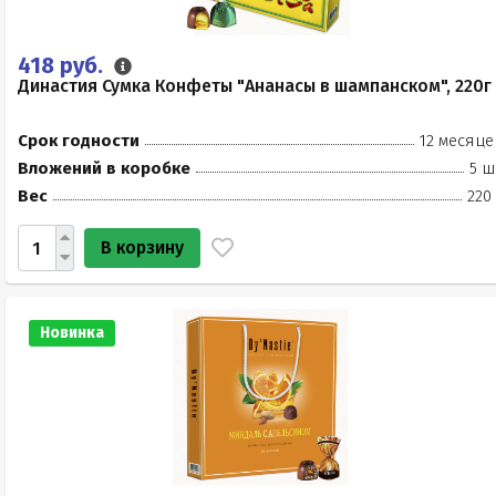
418 руб.
Династия Сумка Конфеты "Ананасы в шампанском", 220г
Срок годности
12 месяце
Вложений в коробке
5 ш
Вес
220
В корзину
Новинка