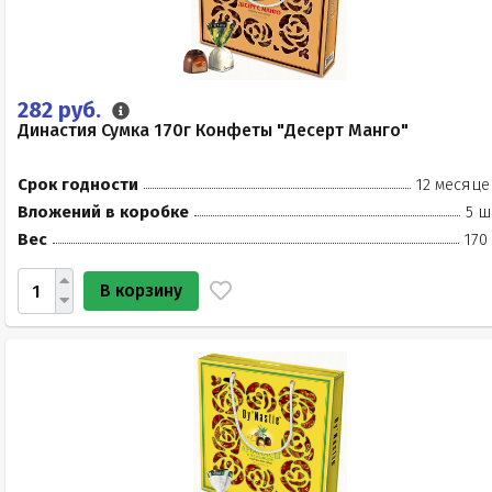
282 руб.
Династия Сумка 170г Конфеты "Десерт Манго"
Срок годности
12 месяце
Вложений в коробке
5 ш
Вес
170
В корзину