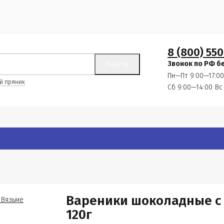
8 (800) 550
Найти
Звонок по РФ б
Пн—Пт 9:00—17:00
й пряник
Сб 9:00—14:00
Вс
Вареники шоколадные с
120г