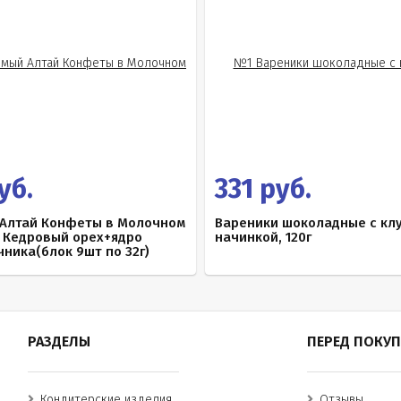
уб.
331 руб.
Алтай Конфеты в Молочном
Вареники шоколадные с кл
 Кедровый орех+ядро
начинкой, 120г
ника(блок 9шт по 32г)
РАЗДЕЛЫ
ПЕРЕД ПОКУ
Кондитерские изделия
Отзывы