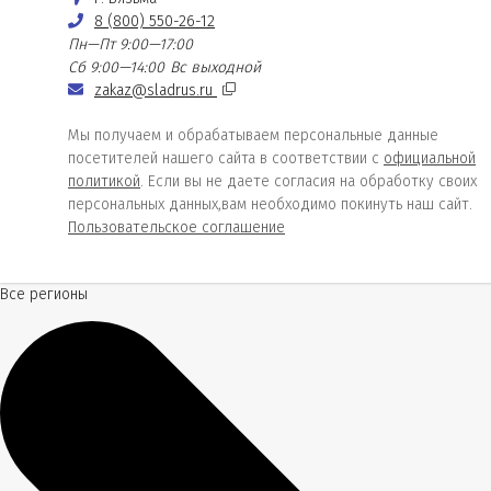
8 (800) 550-26-12
Пн—Пт 9:00—17:00
Сб 9:00—14:00
Вс выходной
zakaz@sladrus.ru
Мы получаем и обрабатываем персональные данные
посетителей нашего сайта в соответствии с
официальной
политикой
. Если вы не даете согласия на обработку своих
персональных данных,вам необходимо покинуть наш сайт.
Пользовательское соглашение
Все регионы