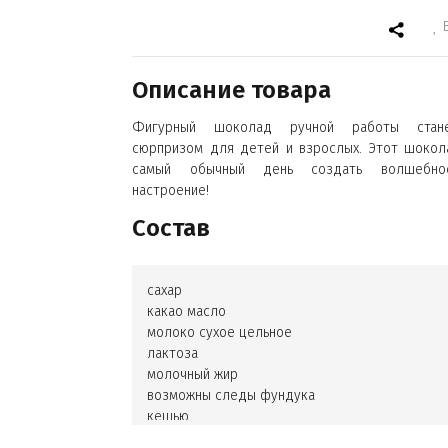
Описание товара
Фигурный шоколад ручной работы стан
сюрпризом для детей и взрослых. Этот шокол
самый обычный день создать волшебно
настроение!
Состав
сахар
какао масло
молоко сухое цельное
лактоза
молочный жир
возможны следы фундука
кешью
арахиса