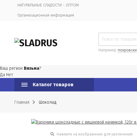
НАТУРАЛЬНЫЕ СЛАДОСТИ - ОПТОМ
Организационная информация
Например:
покровски
Ваш регион
Вязьма
?
Да
Нет
Каталог товаров
Главная
Шоколад
Нажмите на изображение для увеличения