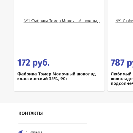
172 руб.
787 р
Фабрика Томер Молочный шоколад
Любимый 
классический 35%, 90г
шоколаде
подсолнеч
КОНТАКТЫ
г. Вязьма