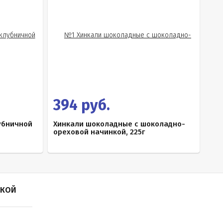
394 руб.
убничной
Хинкали шоколадные с шоколадно-
ореховой начинкой, 225г
ПКОЙ