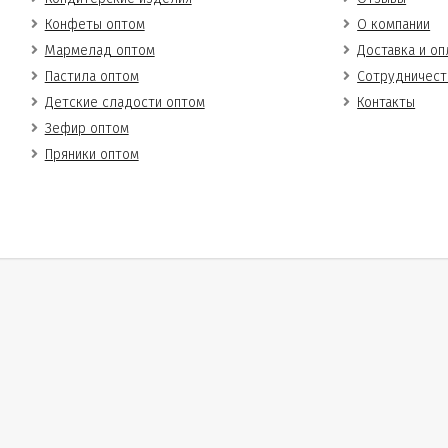
Конфеты оптом
О компании
Мармелад оптом
Доставка и оп
Пастила оптом
Сотрудничест
Детские сладости оптом
Контакты
Зефир оптом
Пряники оптом