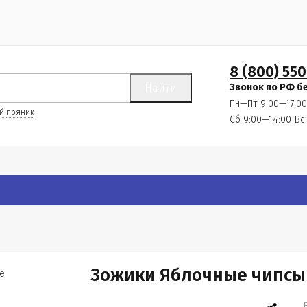
8 (800) 550
Найти
Звонок по РФ б
Пн—Пт 9:00—17:00
й пряник
Сб 9:00—14:00
Вс
Зожики Яблочные чипсы 