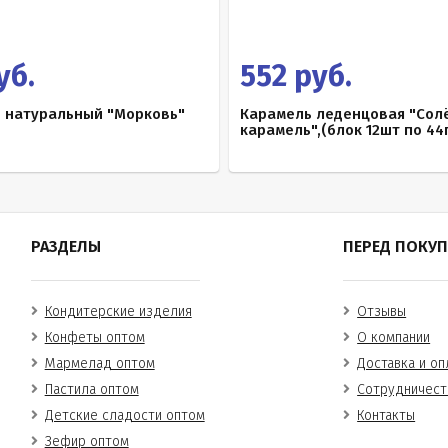
уб.
552 руб.
 натуральный "Морковь"
Карамель леденцовая "Сол
карамель",(блок 12шт по 44г
РАЗДЕЛЫ
ПЕРЕД ПОКУ
Кондитерские изделия
Отзывы
Конфеты оптом
О компании
Мармелад оптом
Доставка и оп
Пастила оптом
Сотрудничест
Детские сладости оптом
Контакты
Зефир оптом