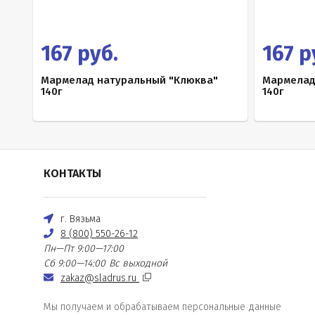
167 руб.
167 р
Мармелад натуральный "Клюква"
Мармелад
140г
140г
КОНТАКТЫ
г. Вязьма
8 (800) 550-26-12
Пн—Пт 9:00—17:00
Сб 9:00—14:00
Вс выходной
zakaz@sladrus.ru
Мы получаем и обрабатываем персональные данные