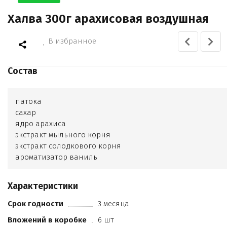
Халва 300г арахисовая воздушная
В избранное
Состав
патока
сахар
ядро арахиса
экстракт мыльного корня
экстракт солодкового корня
ароматизатор ваниль
Характеристики
Срок годности
3 месяца
Вложений в коробке
6 шт