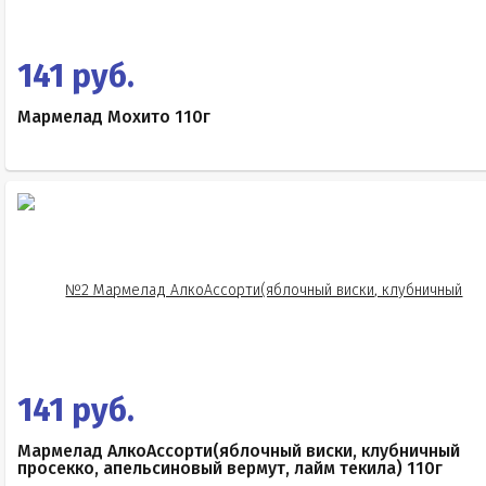
141 руб.
Мармелад Мохито 110г
141 руб.
Мармелад АлкоАссорти(яблочный виски, клубничный
просекко, апельсиновый вермут, лайм текила) 110г