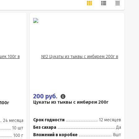
200 руб.
Цукаты из тыквы с имбирем 200г
100г
Срок годности
12 месяцев
24 месяца
Без сахара
Да
10 шт
Вложений в коробке
8шт
100 г