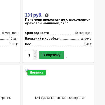
331 руб.
Пельмени шоколадные с шоколадно-
ореховой начинкой, 120г
6 месяцев
Срок годности
10 месяцев
15 шт
Вложений в коробке
штучно
100 г
Вес
120 г
В корзину
Новинка