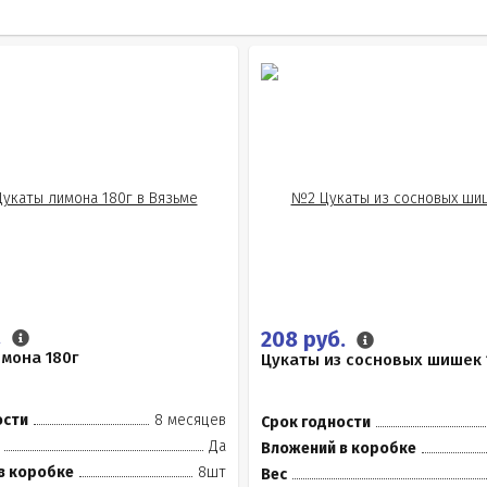
.
208 руб.
мона 180г
Цукаты из сосновых шишек 
ости
8 месяцев
Срок годности
Да
Вложений в коробке
в коробке
8шт
Вес