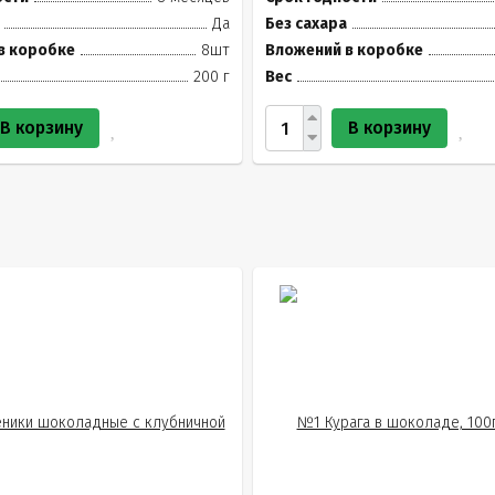
Да
Без сахара
в коробке
8шт
Вложений в коробке
200 г
Вес
В корзину
В корзину