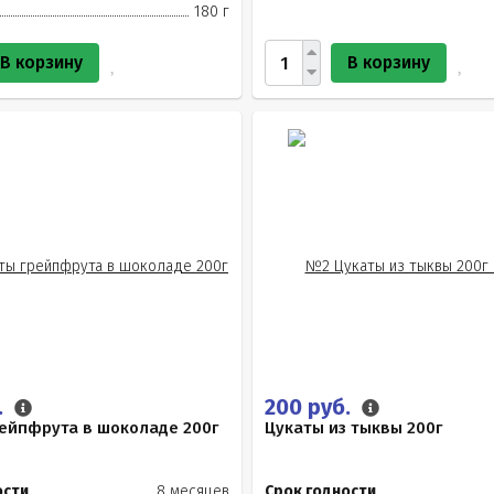
180 г
В корзину
В корзину
.
200 руб.
ейпфрута в шоколаде 200г
Цукаты из тыквы 200г
ости
8 месяцев
Срок годности