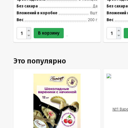
Без сахара
Да
Без сахара
Вложений в коробке
8шт
Вложений 
Вес
200 г
Вес
В корзину
Это популярно