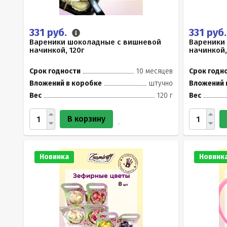
331 руб.
331 руб
Вареники шоколадные с вишневой
Вареники
начинкой, 120г
начинкой,
Срок годности
10 месяцев
Срок годн
Вложений в коробке
штучно
Вложений 
Вес
120 г
Вес
В корзину
Новинка
Новинк