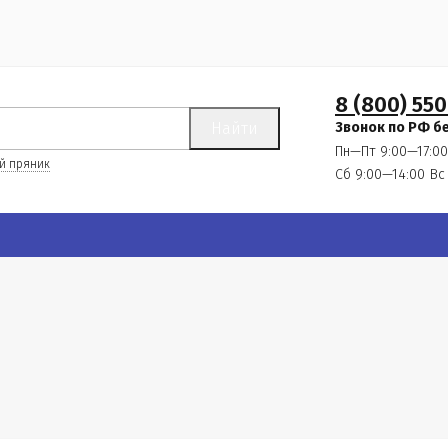
8 (800) 550
Найти
Звонок по РФ б
Пн—Пт 9:00—17:00
й пряник
Сб 9:00—14:00
Вс