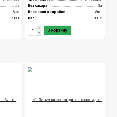
Да
Без сахара
Да
8шт
Вложений в коробке
8шт
200 г
Вес
200 г
В корзину