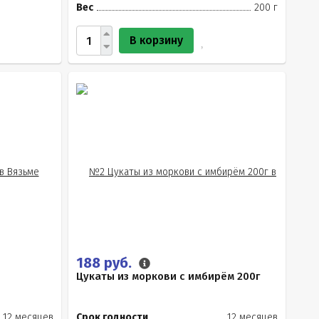
Вес
200 г
В корзину
188 руб.
Цукаты из моркови с имбирём 200г
12 месяцев
Срок годности
12 месяцев