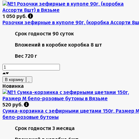
1 050 руб.
Розочки зефирные в куполе 90г, (коробка Ассорти 8ш
Срок годности
90 суток
Вложений в коробке
коробка 8 шт
Вес
720 г
В корзину
Новинка
520 руб.
Сумка-корзинка с зефирными цветами 150г, Размер 
бело-розовые бутоны
Срок годности
3 месяца