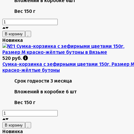
Вложений в коробке
6шт
Вес
150 г
В корзину
Новинка
520 руб.
Сумка-корзинка с зефирными цветами 150г, Размер 
красно-жёлтые бутоны
Срок годности
3 месяца
Вложений в коробке
6 шт
Вес
150 г
В корзину
Новинка