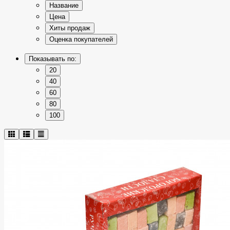
Название
Цена
Хиты продаж
Оценка покупателей
Показывать по:
20
40
60
80
100