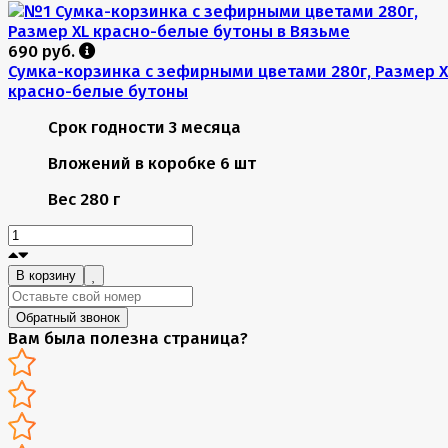
690 руб.
Сумка-корзинка с зефирными цветами 280г, Размер X
красно-белые бутоны
Срок годности
3 месяца
Вложений в коробке
6 шт
Вес
280 г
В корзину
Обратный звонок
Вам была полезна страница?